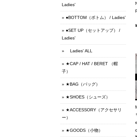
Ladies'
●BOTTOM（ボトム） / Ladies'
●SET UP（セットアップ） /
Ladies'
Ladies' ALL
★CAP / HAT / BERET （帽
子）
★BAG（バッグ）
★SHOES（シューズ）
★ACCESSORY（アクセサリ
ー）
★GOODS（小物）