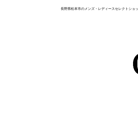
長野県松本市のメンズ・レディースセレクトショップ HAVER