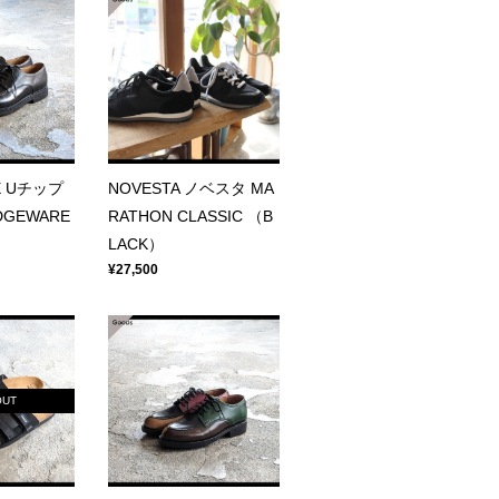
E Uチップ
NOVESTA ノベスタ MA
GEWARE
RATHON CLASSIC （B
LACK）
¥27,500
OUT