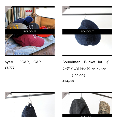
SOLDOUT
SOLDOUT
byeA. 「CAP」 CAP
Soundman Bucket Hat イ
¥7,777
ンディゴ刺子バケットハッ
ト （Indigo）
¥13,200
SOLDOUT