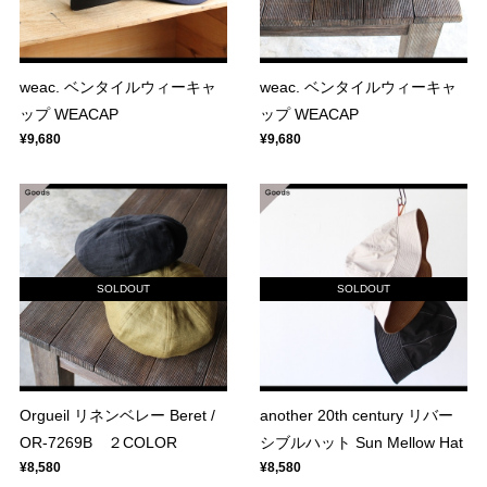
weac. ベンタイルウィーキャ
weac. ベンタイルウィーキャ
ップ WEACAP
ップ WEACAP
¥9,680
¥9,680
SOLDOUT
SOLDOUT
Orgueil リネンベレー Beret /
another 20th century リバー
OR-7269B ２COLOR
シブルハット Sun Mellow Hat
¥8,580
¥8,580