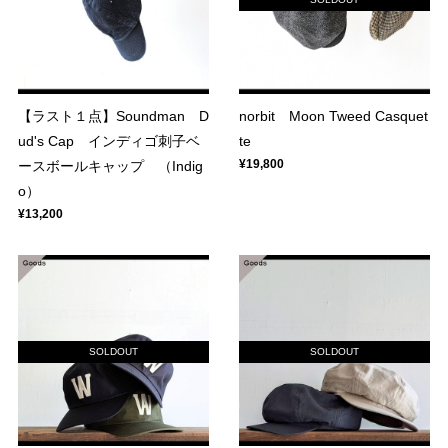
【ラスト１点】Soundman D
norbit Moon Tweed Casquet
ud's Cap インディゴ刺子ベ
te
¥19,800
ースボールキャップ （Indig
o）
¥13,200
SOLDOUT
SOLDOUT