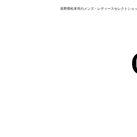
長野県松本市のメンズ・レディースセレクトショップ HAVER