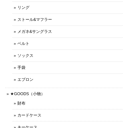
リング
ストール&マフラー
メガネ&サングラス
ベルト
ソックス
手袋
エプロン
★GOODS（小物）
財布
カードケース
キーケース