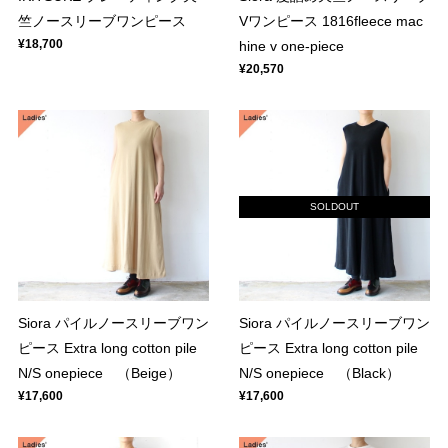
竺ノースリーブワンピース
Vワンピース 1816fleece mac
¥18,700
hine v one-piece
¥20,570
SOLDOUT
Siora パイルノースリーブワン
Siora パイルノースリーブワン
ピース Extra long cotton pile
ピース Extra long cotton pile
N/S onepiece （Beige）
N/S onepiece （Black）
¥17,600
¥17,600