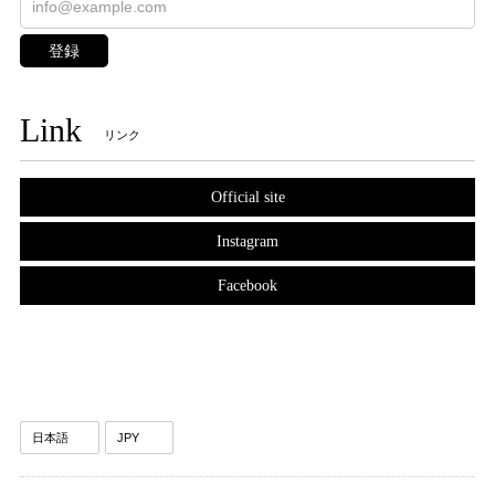
登録
Link
リンク
Official site
Instagram
Facebook