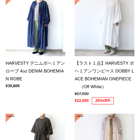
HARVESTY デニムボヘミアン
【ラスト１点】HARVESTY ボ
ローブ 4oz DENIM BOHEMIA
ヘミアンワンピース DOBBY L
N ROBE
ACE BOHEMIAN ONEPIECE
¥30,800
（Off White）
¥27,500
¥22,000
20%OFF