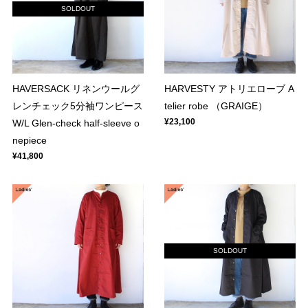
SOLDOUT
HAVERSACK リネンウールグ
HARVESTY アトリエローブ A
レンチェック5分袖ワンピース
telier robe （GRAIGE）
¥23,100
W/L Glen-check half-sleeve o
nepiece
¥41,800
SOLDOUT