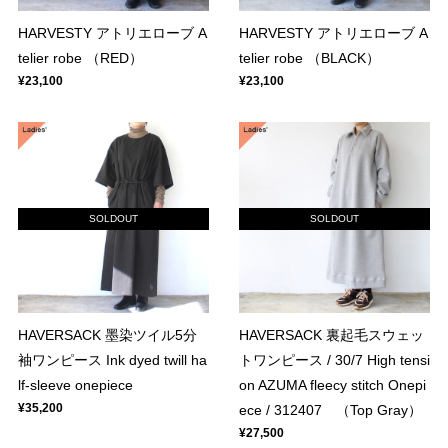
HARVESTY アトリエローブ A
HARVESTY アトリエローブ A
telier robe （RED）
telier robe （BLACK）
¥23,100
¥23,100
SOLDOUT
SOLDOUT
HAVERSACK 墨染ツイル5分
HAVERSACK 裏起毛スウェッ
袖ワンピース Ink dyed twill ha
トワンピース / 30/7 High tensi
lf-sleeve onepiece
on AZUMA fleecy stitch Onepi
¥35,200
ece / 312407 （Top Gray）
¥27,500