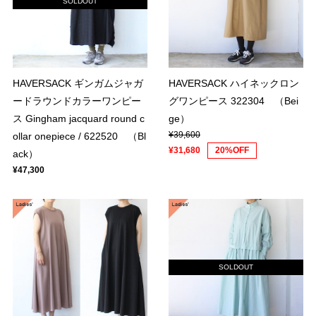
SOLDOUT
HAVERSACK ギンガムジャガ
HAVERSACK ハイネックロン
ードラウンドカラーワンピー
グワンピース 322304 （Bei
ス Gingham jacquard round c
ge）
¥39,600
ollar onepiece / 622520 （Bl
¥31,680
20%OFF
ack）
¥47,300
SOLDOUT