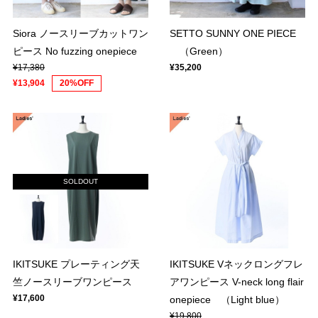
Siora ノースリーブカットワン
SETTO SUNNY ONE PIECE
ピース No fuzzing onepiece
（Green）
¥17,380
¥35,200
¥13,904
20%OFF
SOLDOUT
IKITSUKE プレーティング天
IKITSUKE Vネックロングフレ
竺ノースリーブワンピース
アワンピース V-neck long flair
¥17,600
onepiece （Light blue）
¥19,800