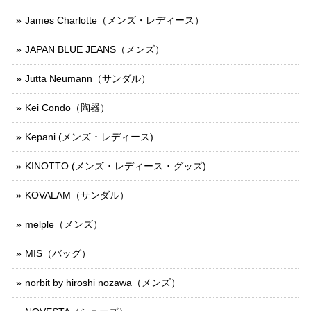
James Charlotte（メンズ・レディース）
JAPAN BLUE JEANS（メンズ）
Jutta Neumann（サンダル）
Kei Condo（陶器）
Kepani (メンズ ･ レディース)
KINOTTO (メンズ ･ レディース ･ グッズ)
KOVALAM（サンダル）
melple（メンズ）
MIS（バッグ）
norbit by hiroshi nozawa（メンズ）