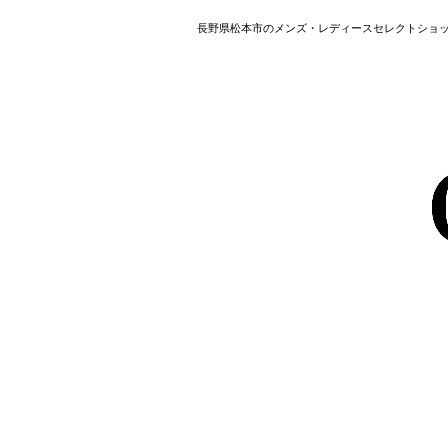
長野県松本市のメンズ・レディースセレクトショップ HAVER