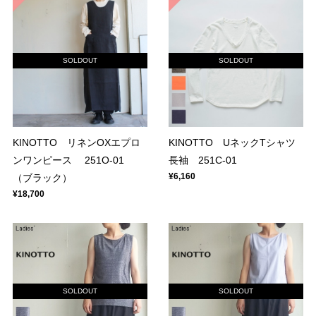
SOLDOUT
SOLDOUT
KINOTTO リネンOXエプロ
KINOTTO UネックTシャツ
ンワンピース 251O-01
長袖 251C-01
¥6,160
（ブラック）
¥18,700
SOLDOUT
SOLDOUT