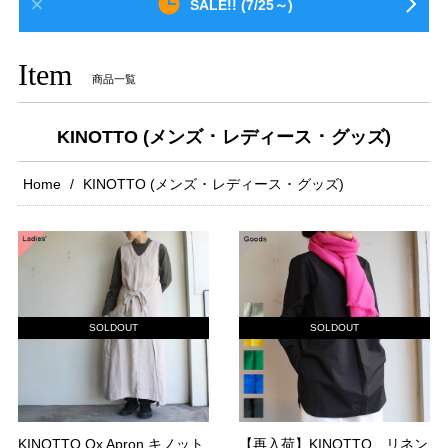
SALE!! (7/25～)
Item
商品一覧
KINOTTO (メンズ ･ レディース ･ グッズ)
Home
KINOTTO (メンズ ･ レディース ･ グッズ)
SOLDOUT
SOLDOUT
KINOTTO Ox Apron キノット
【再入荷】KINOTTO リネン