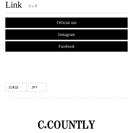
Link
リンク
Official site
Instagram
Facebook