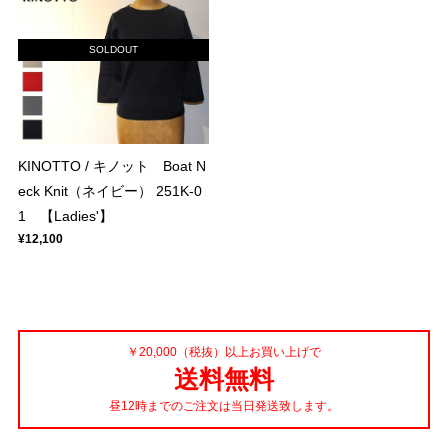
SOLDOUT
KINOTTO / キノット Boat N
eck Knit（ネイビー） 251K-0
1 【Ladies'】
¥12,100
￥20,000（税抜）以上お買い上げで
送料無料
昼12時までのご注文は当日発送致します。