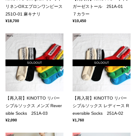
リネンOXエプロンワンピース
ガーゼストール 251A-01
251O-01 麻キナリ
７カラー
¥18,700
¥10,450
SOLDOUT
SOLDOUT
【再入荷】KINOTTO リバー
【再入荷】KINOTTO リバー
シブルソックス メンズ Rever
シブルソックス レディース R
sible Socks 251A-03
eversible Socks 251A-02
¥2,090
¥1,760