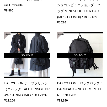
un Umbrella
シュコンビミニショルダーバ
¥8,800
ッグ MINI SHOULDER BAG
(MESH COMBI) / BCL-139
¥5,280
SOLDOUT
SOLDOUT
BAICYCLON テープフリンジ
BAICYCLON バックパック /
ミニバッグ TAPE FRINGE DR
BACKPACK - NEXT CORE LI
AW STRING BAG / BCL-126
NE / NCL-03
¥13,200
¥18,150