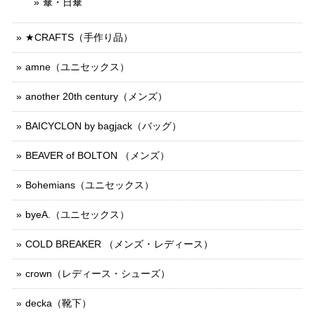
傘・日傘
★CRAFTS（手作り品）
amne（ユニセックス）
another 20th century（メンズ）
BAICYCLON by bagjack（バッグ）
BEAVER of BOLTON （メンズ）
Bohemians（ユニセックス）
byeA.（ユニセックス）
COLD BREAKER （メンズ ･ レディース）
crown（レディース・シューズ）
decka（靴下）