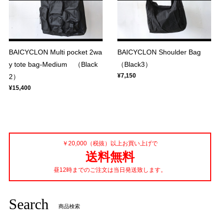
BAICYCLON Multi pocket 2wa
BAICYCLON Shoulder Bag
y tote bag-Medium （Black
（Black3）
¥7,150
2）
¥15,400
￥20,000（税抜）以上お買い上げで
送料無料
昼12時までのご注文は当日発送致します。
Search
商品検索