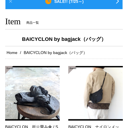
SALE!! (7/25～)
Item
商品一覧
BAICYCLON by bagjack（バッグ）
Home
BAICYCLON by bagjack（バッグ）
BAICYCLON 折り畳み傘 / S
BAICYCLON ナイロンメッ