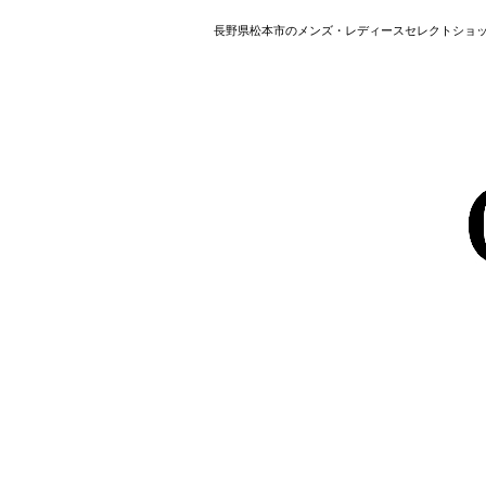
長野県松本市のメンズ・レディースセレクトショップ HAVER