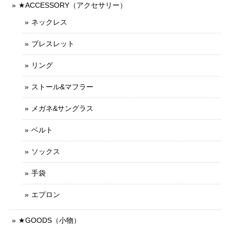
★ACCESSORY（アクセサリー）
ネックレス
ブレスレット
リング
ストール&マフラー
メガネ&サングラス
ベルト
ソックス
手袋
エプロン
★GOODS（小物）