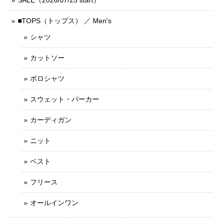
SALE（2026/07/25 start）
■TOPS（トップス） ／ Men's
シャツ
カットソー
ポロシャツ
スウェット・パーカー
カーディガン
ニット
ベスト
フリース
オールインワン