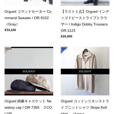
Orgueil コマンドセーター Co
【ラスト１点】Orgueil インデ
mmand Sweater / OR-9102
ィゴドビーストライプトラウ
（Gray）
ザー / Indigo Dobby Trousers
¥34,100
OR-1123
¥26,400
SOLDOUT
SOLDOUT
Orgueil 綿麻キャスケット Ne
Orgueil コットンリネンストラ
wsboy cap / OR-7365 ２CO
イプニットシャツ Stripe Knit
LOR
shirt （Ivory）