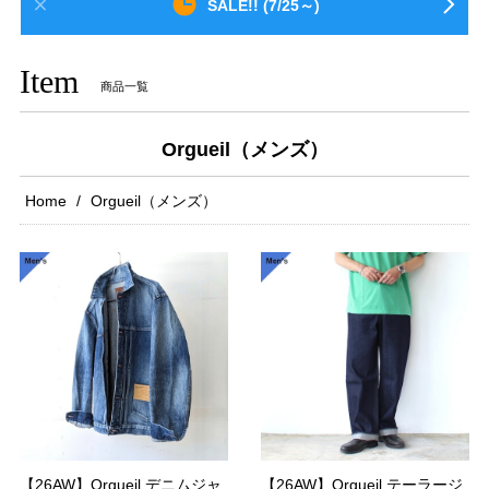
SALE!! (7/25～)
Item
商品一覧
Orgueil（メンズ）
Home
Orgueil（メンズ）
【26AW】Orgueil デニムジャ
【26AW】Orgueil テーラージ