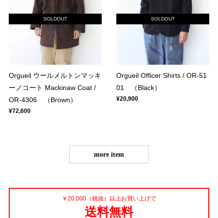
SOLDOUT
SOLDOUT
Orgueil ウールメルトンマッキ
Orgueil Officer Shirts / OR-51
ーノコート Mackinaw Coat /
01 （Black）
¥20,900
OR-4306 （Brown）
¥72,600
more item
￥20,000（税抜）以上お買い上げで
送料無料