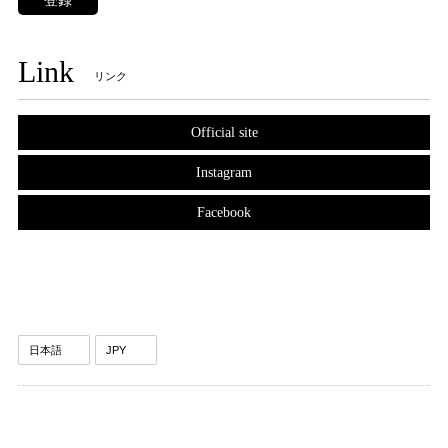
Link
リンク
Official site
Instagram
Facebook