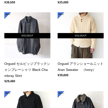
¥38,500
¥25,080
SOLDOUT
SOLDOUT
Orgueil セルビッジブラックシ
Orgueil アランショールニット
ャンブレーシャツ Black Cha
Aran Sweater （Ivory）
¥39,600
mbray Shirt
¥29,480