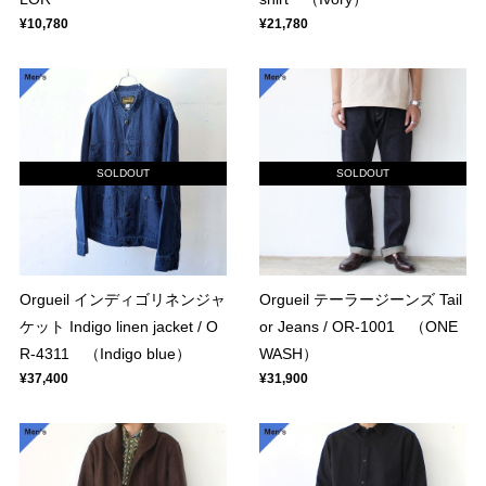
¥10,780
¥21,780
SOLDOUT
SOLDOUT
Orgueil インディゴリネンジャ
Orgueil テーラージーンズ Tail
ケット Indigo linen jacket / O
or Jeans / OR-1001 （ONE
R-4311 （Indigo blue）
WASH）
¥37,400
¥31,900