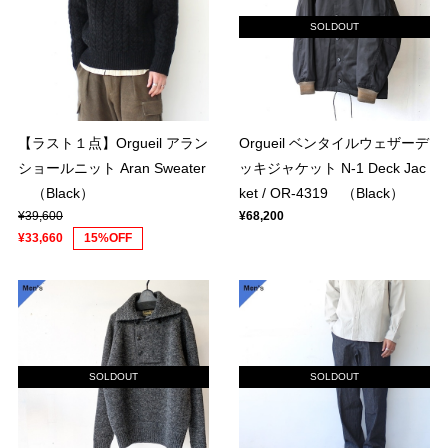
SOLDOUT
【ラスト１点】Orgueil アラン
Orgueil ベンタイルウェザーデ
ショールニット Aran Sweater
ッキジャケット N-1 Deck Jac
（Black）
ket / OR-4319 （Black）
¥39,600
¥68,200
¥33,660
15%OFF
SOLDOUT
SOLDOUT