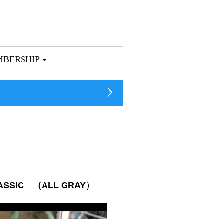
BERSHIP
SSIC （ALL GRAY）