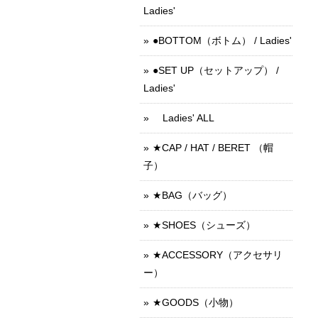
Ladies'
●BOTTOM（ボトム） / Ladies'
●SET UP（セットアップ） /
Ladies'
Ladies' ALL
★CAP / HAT / BERET （帽
子）
★BAG（バッグ）
★SHOES（シューズ）
★ACCESSORY（アクセサリ
ー）
★GOODS（小物）