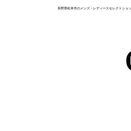
長野県松本市のメンズ・レディースセレクトショップ HAVER