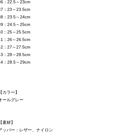
36：22.5～23cm
37：23～23.5cm
38：23.5～24cm
39：24.5～25cm
40：25～25.5cm
41：26～26.5cm
42：27～27.5cm
43：28～28.5cm
44：28.5～29cm
【カラー】
オールグレー
【素材】
アッパー：レザー、ナイロン