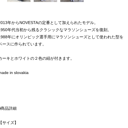
2013年からNOVESTAの定番として加えられたモデル。
1950年代当初から残るクラシックなマラソンシューズを復刻。
1988年にオリンピック選手用にマラソンシューズとして使われた型を
ベースに作られています。
カーキとホワイトの２色の紐が付きます。
made in slovakia
■商品詳細
【サイズ】