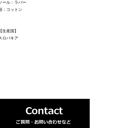
ソール：ラバー
紐：コットン
【生産国】
スロバキア