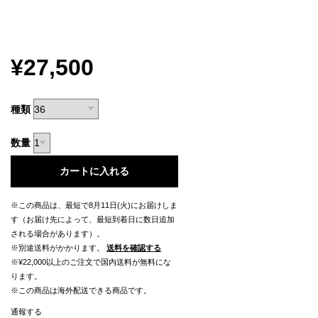
¥27,500
種類
数量
カートに入れる
※この商品は、最短で8月11日(火)にお届けしま
す（お届け先によって、最短到着日に数日追加
される場合があります）。
※別途送料がかかります。
送料を確認する
※¥22,000以上のご注文で国内送料が無料にな
ります。
※この商品は海外配送できる商品です。
通報する