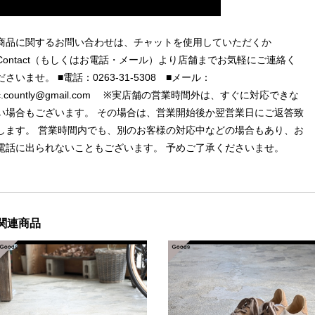
商品に関するお問い合わせは、チャットを使用していただくか
Contact（もしくはお電話・メール）より店舗までお気軽にご連絡く
ださいませ。 ■電話：0263-31-5308 ■メール：
c.countly@gmail.com
※実店舗の営業時間外は、すぐに対応できな
い場合もございます。 その場合は、営業開始後か翌営業日にご返答致
します。 営業時間内でも、別のお客様の対応中などの場合もあり、お
電話に出られないこともございます。 予めご了承くださいませ。
関連商品