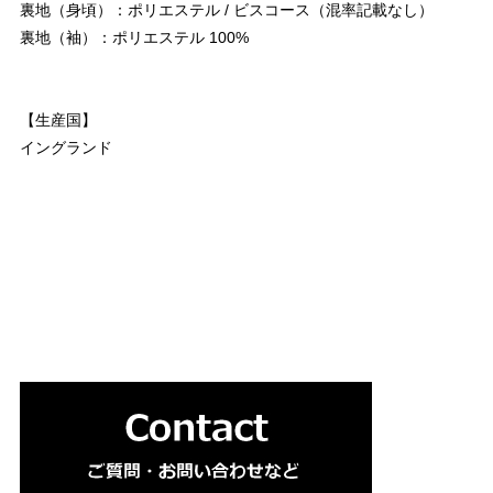
裏地（身頃）：ポリエステル / ビスコース（混率記載なし）
裏地（袖）：ポリエステル 100%
【生産国】
イングランド