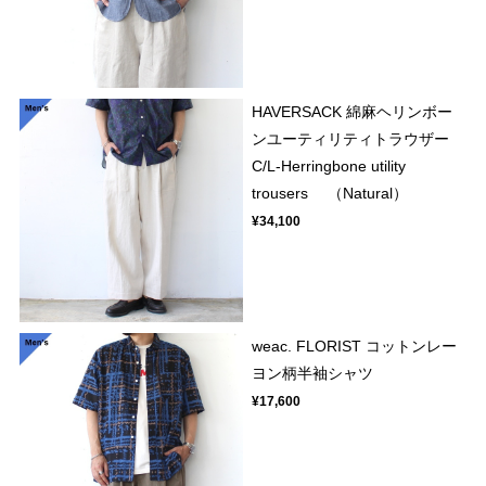
HAVERSACK 綿麻ヘリンボー
ンユーティリティトラウザー
C/L-Herringbone utility
trousers （Natural）
¥34,100
weac. FLORIST コットンレー
ヨン柄半袖シャツ
¥17,600