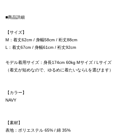
■商品詳細
【サイズ】
M：着丈62cm / 身幅58cm / 裄丈88cm
L：着丈67cm / 身幅61cm / 裄丈92cm
モデル着用サイズ：身長174cm 60kg Mサイズ / Lサイズ
（着丈が短めなので、ゆるめに着たいならLを選びます）
【カラー】
NAVY
【素材】
表地：ポリエステル 65% / 綿 35%