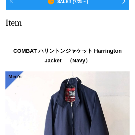
SALE!! (7/25～)
Item
COMBAT ハリントンジャケット Harrington
Jacket （Navy）