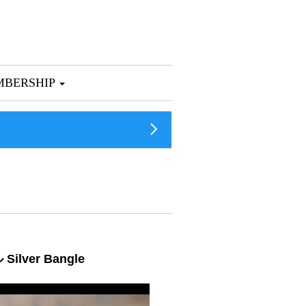
BERSHIP
ilver Bangle