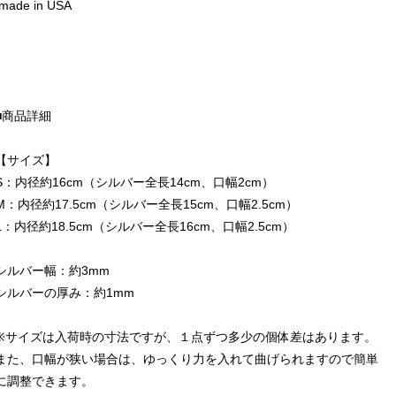
made in USA
■商品詳細
【サイズ】
S：内径約16cm（シルバー全長14cm、口幅2cm）
M：内径約17.5cm（シルバー全長15cm、口幅2.5cm）
L：内径約18.5cm（シルバー全長16cm、口幅2.5cm）
シルバー幅：約3mm
シルバーの厚み：約1mm
※サイズは入荷時の寸法ですが、１点ずつ多少の個体差はあります。
また、口幅が狭い場合は、ゆっくり力を入れて曲げられますので簡単
に調整できます。