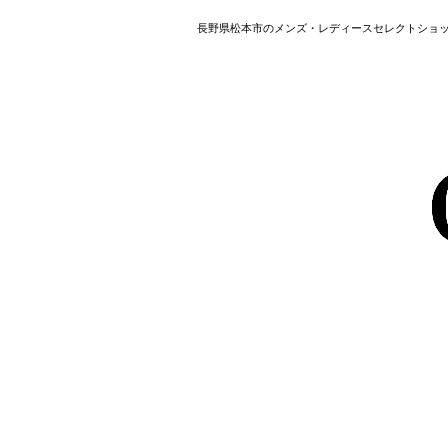
長野県松本市のメンズ・レディースセレクトショップ HAVER