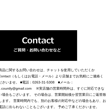
商品に関するお問い合わせは、チャットを使用していただくか
Contact（もしくはお電話・メール）より店舗までお気軽にご連絡く
ださいませ。 ■電話：0263-31-5308 ■メール：
c.countly@gmail.com
※実店舗の営業時間外は、すぐに対応できな
い場合もございます。 その場合は、営業開始後か翌営業日にご返答致
します。 営業時間内でも、別のお客様の対応中などの場合もあり、お
電話に出られないこともございます。 予めご了承くださいませ。