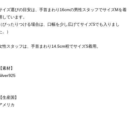
サイズ選びの目安は、手首まわり16cmの男性スタッフでサイズMを着
用しています。
（ぴったりつける場合は、口幅を少し広げてサイズSでも入りまし
た。）
女性スタッフは、手首まわり14.5cm程でサイズS着用。
【素材】
Silver925
【生産国】
アメリカ