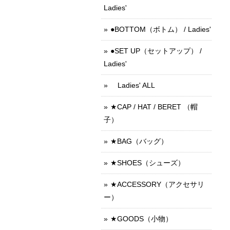
Ladies'
●BOTTOM（ボトム） / Ladies'
●SET UP（セットアップ） /
Ladies'
Ladies' ALL
★CAP / HAT / BERET （帽
子）
★BAG（バッグ）
★SHOES（シューズ）
★ACCESSORY（アクセサリ
ー）
★GOODS（小物）