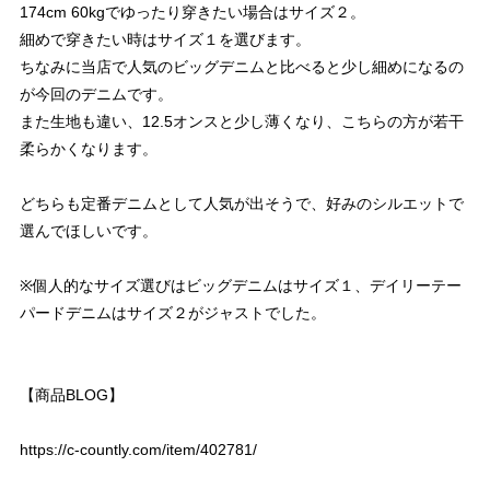
174cm 60kgでゆったり穿きたい場合はサイズ２。
細めで穿きたい時はサイズ１を選びます。
ちなみに当店で人気のビッグデニムと比べると少し細めになるの
が今回のデニムです。
また生地も違い、12.5オンスと少し薄くなり、こちらの方が若干
柔らかくなります。
どちらも定番デニムとして人気が出そうで、好みのシルエットで
選んでほしいです。
※個人的なサイズ選びはビッグデニムはサイズ１、デイリーテー
パードデニムはサイズ２がジャストでした。
【商品BLOG】
https://c-countly.com/item/402781/