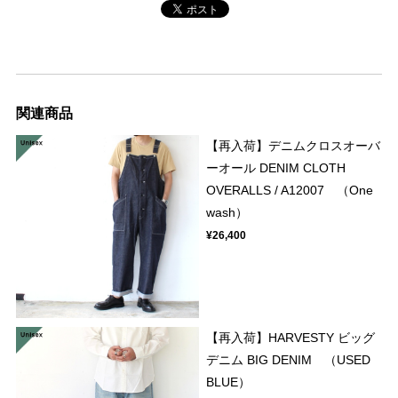
関連商品
【再入荷】デニムクロスオーバ
ーオール DENIM CLOTH
OVERALLS / A12007 （One
wash）
¥26,400
【再入荷】HARVESTY ビッグ
デニム BIG DENIM （USED
BLUE）