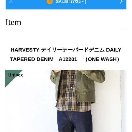
SALE!! (7/25～)
Item
HARVESTY デイリーテーパードデニム DAILY
TAPERED DENIM A12201 （ONE WASH）