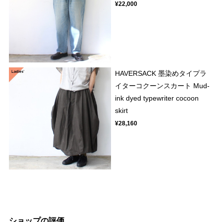
¥22,000
HAVERSACK 墨染めタイプラ
イターコクーンスカート Mud-
ink dyed typewriter cocoon
skirt
¥28,160
ショップの評価