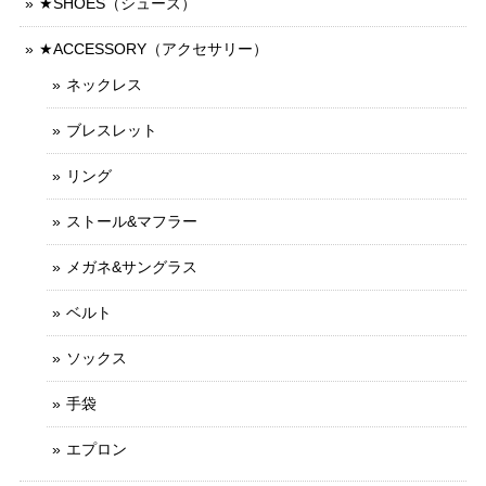
★SHOES（シューズ）
★ACCESSORY（アクセサリー）
ネックレス
ブレスレット
リング
ストール&マフラー
メガネ&サングラス
ベルト
ソックス
手袋
エプロン