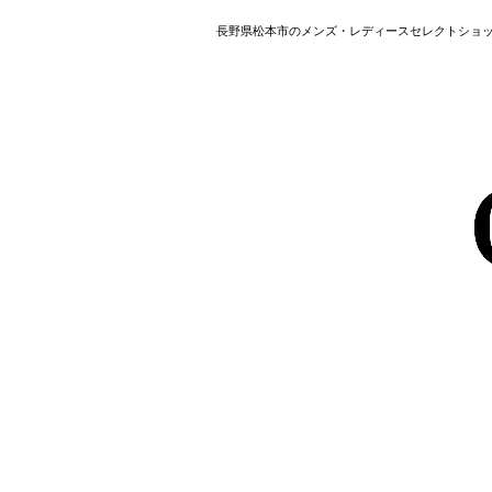
長野県松本市のメンズ・レディースセレクトショップ HAVER