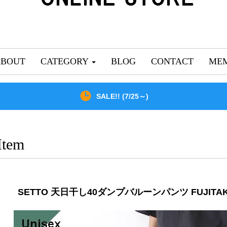
ABOUT
CATEGORY
BLOG
CONTACT
MEM
SALE!! (7/25～)
Item
SETTO 天日干し40ダンプバルーンパンツ FUJITAK P