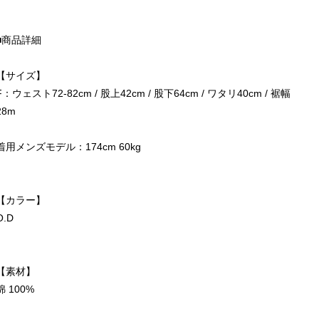
■商品詳細
【サイズ】
F：ウェスト72-82cm / 股上42cm / 股下64cm / ワタリ40cm / 裾幅
28m
着用メンズモデル：174cm 60kg
【カラー】
O.D
【素材】
綿 100%