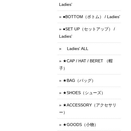
Ladies'
●BOTTOM（ボトム） / Ladies'
●SET UP（セットアップ） /
Ladies'
Ladies' ALL
★CAP / HAT / BERET （帽
子）
★BAG（バッグ）
★SHOES（シューズ）
★ACCESSORY（アクセサリ
ー）
★GOODS（小物）