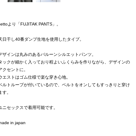
settoより「FUJITAK PANTS」。
天日干し40番ダンプ生地を使用したタイプ。
デザインは丸みのあるバルーンシルエットパンツ。
タックが細かく入っており程よいふくらみを作りながら、デザインの
アクセントに。
ウエストはゴム仕様で楽な穿き心地。
ベルトループが付いているので、ベルトをオンしてもすっきりと穿け
ます。
ユニセックスで着用可能です。
made in japan