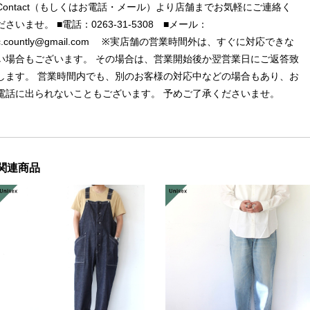
Contact（もしくはお電話・メール）より店舗までお気軽にご連絡く
ださいませ。 ■電話：0263-31-5308 ■メール：
c.countly@gmail.com
※実店舗の営業時間外は、すぐに対応できな
い場合もございます。 その場合は、営業開始後か翌営業日にご返答致
します。 営業時間内でも、別のお客様の対応中などの場合もあり、お
電話に出られないこともございます。 予めご了承くださいませ。
関連商品