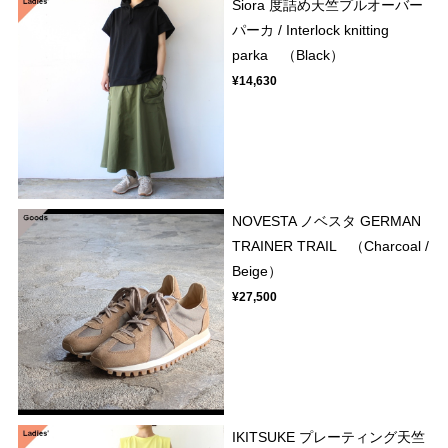
Siora 度詰め天竺プルオーバー
パーカ / Interlock knitting
parka （Black）
¥14,630
NOVESTA ノベスタ GERMAN
TRAINER TRAIL （Charcoal /
Beige）
¥27,500
IKITSUKE プレーティング天竺