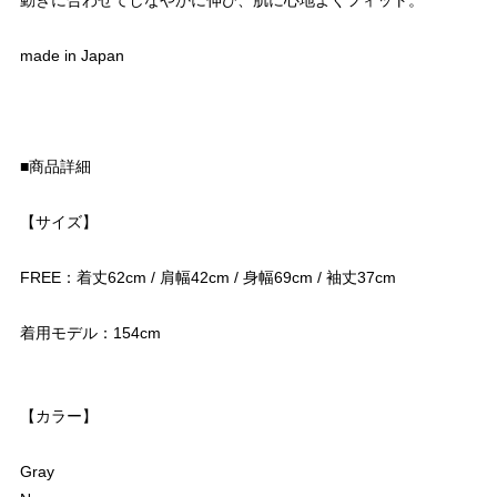
動きに合わせてしなやかに伸び、肌に心地よくフィット。
made in Japan
■商品詳細
【サイズ】
FREE：着丈62cm / 肩幅42cm / 身幅69cm / 袖丈37cm
着用モデル：154cm
【カラー】
Gray