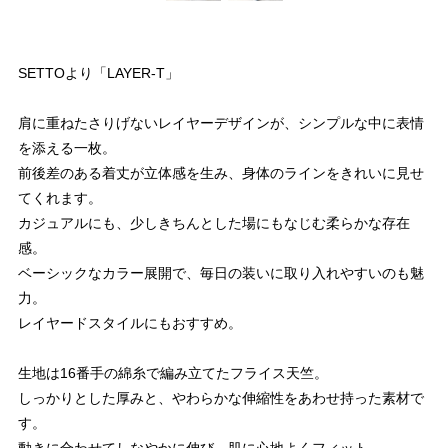
SETTOより「LAYER-T」
肩に重ねたさりげないレイヤーデザインが、シンプルな中に表情
を添える一枚。
前後差のある着丈が立体感を生み、身体のラインをきれいに見せ
てくれます。
カジュアルにも、少しきちんとした場にもなじむ柔らかな存在
感。
ベーシックなカラー展開で、毎日の装いに取り入れやすいのも魅
力。
レイヤードスタイルにもおすすめ。
生地は16番手の綿糸で編み立てたフライス天竺。
しっかりとした厚みと、やわらかな伸縮性をあわせ持った素材で
す。