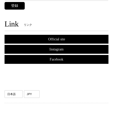
登録
Link
リンク
Official site
Instagram
Facebook