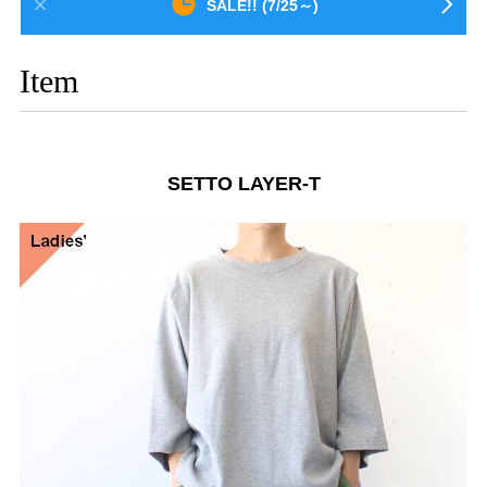
SALE!! (7/25～)
Item
SETTO LAYER-T