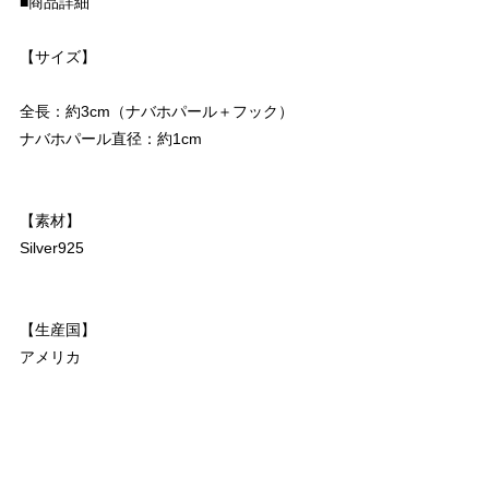
■商品詳細
【サイズ】
全長：約3cm（ナバホパール＋フック）
ナバホパール直径：約1cm
【素材】
Silver925
【生産国】
アメリカ