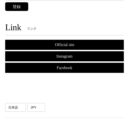
登録
Link
リンク
Official site
Instagram
Facebook