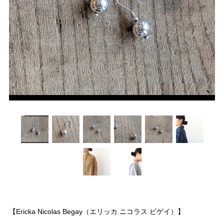
【Ericka Nicolas Begay（エリッカ ニコラス ビゲイ）】