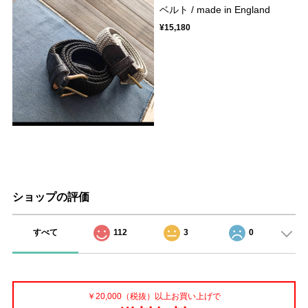
ベルト / made in England
¥15,180
ショップの評価
すべて
112
3
0
￥20,000（税抜）以上お買い上げで